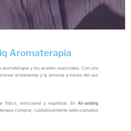
biq Aromaterapia
 la aromaterapia y los aceites esenciales. Con una
mover el bienestar y la armonía a través del uso
r físico, emocional y espiritual. En
Al-ambiq
materapia comprar, cuidadosamente seleccionados