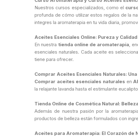
Curso Aromaterapia y Curso Aceites Esenc
Nuestros cursos especializados, como el
curs
profunda de cómo utilizar estos regalos de la n
integres la aromaterapia en tu vida diaria, promov
Aceites Esenciales Online: Pureza y Calid
En nuestra
tienda online de aromaterapia
, en
esenciales naturales. Cada aceite es seleccion
tiene para ofrecer.
Comprar Aceites Esenciales Naturales: Una 
Comprar aceites esenciales naturales
en
A
la relajante lavanda hasta el estimulante eucalip
Tienda Online de Cosmética Natural: Bellez
Además de nuestra pasión por la aromaterapi
productos de belleza están formulados con ingred
Aceites para Aromaterapia: El Corazón de 