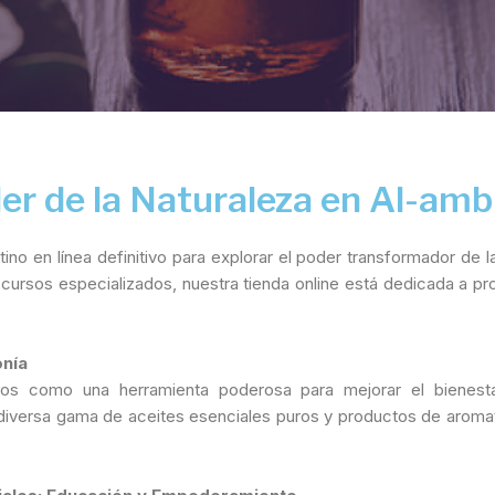
er de la Naturaleza en Al-am
stino en línea definitivo para explorar el poder transformador de
cursos especializados, nuestra tienda online está dedicada a pro
onía
glos como una herramienta poderosa para mejorar el bienesta
ra diversa gama de aceites esenciales puros y productos de aro