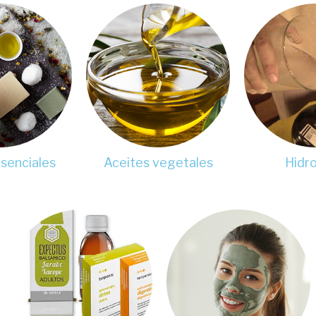
senciales
Aceites vegetales
Hidro