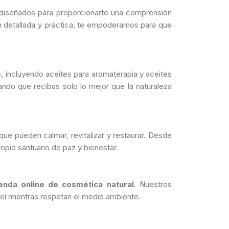
 diseñados para proporcionarte una comprensión
ón detallada y práctica, te empoderamos para que
e
, incluyendo aceites para aromaterapia y aceites
ndo que recibas solo lo mejor que la naturaleza
e pueden calmar, revitalizar y restaurar. Desde
ropio santuario de paz y bienestar.
ienda online de cosmética natural
. Nuestros
iel mientras respetan el medio ambiente.