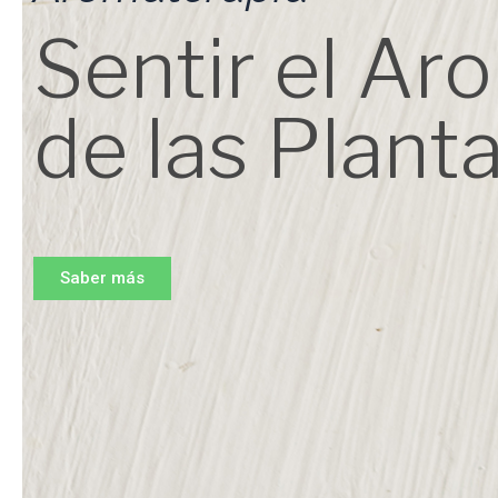
Sentir el Ar
de las Plant
Saber más