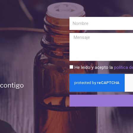
He leído y acepto la
política d
 contigo