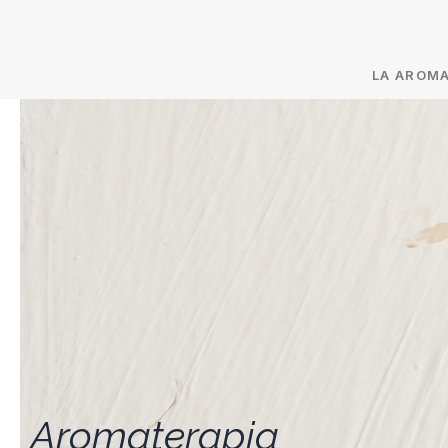
LA AROM
Aromaterapia