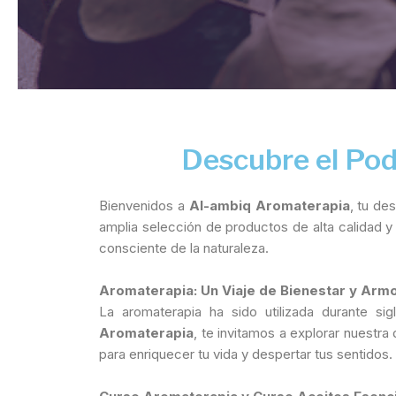
Descubre el Pod
Bienvenidos a
Al-ambiq Aromaterapia
, tu de
amplia selección de productos de alta calidad y 
consciente de la naturaleza.
Aromaterapia: Un Viaje de Bienestar y Arm
La aromaterapia ha sido utilizada durante si
Aromaterapia
, te invitamos a explorar nuest
para enriquecer tu vida y despertar tus sentidos.