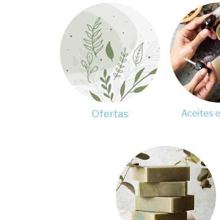
Ofertas
Aceites e