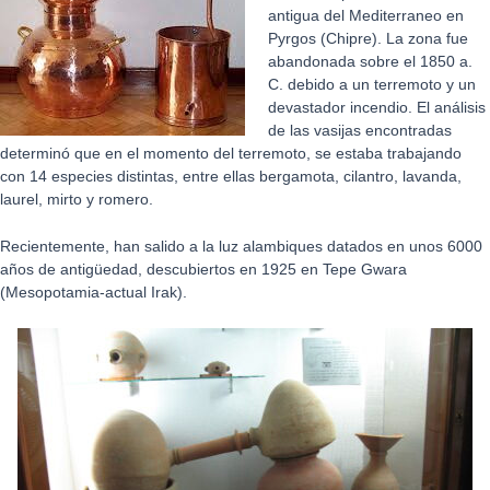
antigua del Mediterraneo en
Pyrgos (Chipre). La zona fue
abandonada sobre el 1850 a.
C. debido a un terremoto y un
devastador incendio. El análisis
de las vasijas encontradas
determinó que en el momento del terremoto, se estaba trabajando
con 14 especies distintas, entre ellas bergamota, cilantro, lavanda,
laurel, mirto y romero.
Recientemente, han salido a la luz alambiques datados en unos 6000
años de antigüedad, descubiertos en 1925 en Tepe Gwara
(Mesopotamia-actual Irak).