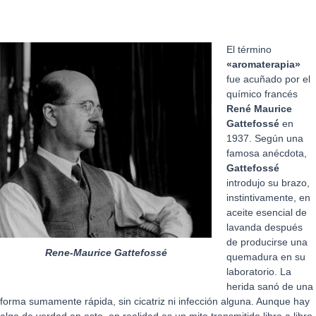
El término
«aromaterapia»
fue acuñado por el
químico francés
René Maurice
Gattefossé
en
1937. Según una
famosa anécdota,
Gattefossé
introdujo su brazo,
instintivamente, en
aceite esencial de
lavanda después
de producirse una
Rene-Maurice Gattefossé
quemadura en su
laboratorio. La
herida sanó de una
forma sumamente rápida, sin cicatriz ni infección alguna. Aunque hay