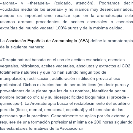
«aroma» y «therapeia» (cuidado, atención). Podríamos decir
«cuidados mediante los aromas» y no iríamos muy desencaminados,
aunque es importantísimo recalcar que en la aromaterapia solo
usamos aromas procedentes de aceites esenciales o esencias
extraídas del mundo vegetal, 100% puros y de la máxima calidad.
La
Asociación Española de Aromatología (AEA)
define la aromaterapia
de la siguiente manera:
«Terapia natural basada en el uso de aceites esenciales, esencias
vegetales, hidrolatos, aceites vegetales, absolutos y extractos al CO2
totalmente naturales y que no han sufrido ningún tipo de
manipulación, rectificación, adulteración ni dilución previa al uso
profesional. Dichos extractos han de ser auténticos (es decir puros y
provenientes de la planta que les da su nombre, identificada por su
nombre botánico oficial y su bioespecificidad bioquímica si procede -
quimiotipo-). La Aromaterapia busca el restablecimiento del equilibrio
perdido (físico, mental, emocional, espiritual) y el bienestar de las
personas que la practican. Generalmente se aplica por vía externa y
requiere de una formación profesional mínima de 200 horas siguiendo
los estándares formativos de la Asociación.»