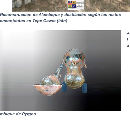
Reconstrucción de Alambique y destilación según los restos
encontrados en Tepe Gawra (Irán)
A
l
a
mbique de Pyrgos