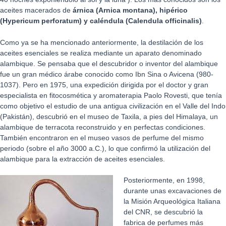
aceites macerados de
árnica (Arnica montana), hipérico
(Hypericum perforatum) y caléndula (Calendula officinalis)
.
Como ya se ha mencionado anteriormente, la destilación de los
aceites esenciales se realiza mediante un aparato denominado
alambique. Se pensaba que el descubridor o inventor del alambique
fue un gran médico árabe conocido como Ibn Sina o Avicena (980-
1037). Pero en 1975, una expedición dirigida por el doctor y gran
especialista en fitocosmética y aromaterapia Paolo Rovesti, que tenía
como objetivo el estudio de una antigua civilización en el Valle del Indo
(Pakistán), descubrió en el museo de Taxila, a pies del Himalaya, un
alambique de terracota reconstruido y en perfectas condiciones.
También encontraron en el museo vasos de perfume del mismo
periodo (sobre el año 3000 a.C.), lo que confirmó la utilización del
alambique para la extracción de aceites esenciales.
Posteriormente, en 1998,
durante unas excavaciones de
la Misión Arqueológica Italiana
del CNR, se descubrió la
fabrica de perfumes más