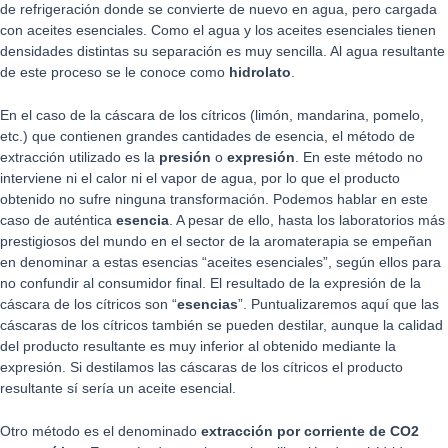
de refrigeración donde se convierte de nuevo en agua, pero cargada
con aceites esenciales. Como el agua y los aceites esenciales tienen
densidades distintas su separación es muy sencilla. Al agua resultante
de este proceso se le conoce como
hidrolato
.
En el caso de la cáscara de los cítricos (limón, mandarina, pomelo,
etc.) que contienen grandes cantidades de esencia, el método de
extracción utilizado es la
presión
o
expresión
. En este método no
interviene ni el calor ni el vapor de agua, por lo que el producto
obtenido no sufre ninguna transformación. Podemos hablar en este
caso de auténtica
esencia
. A pesar de ello, hasta los laboratorios más
prestigiosos del mundo en el sector de la aromaterapia se empeñan
en denominar a estas esencias “aceites esenciales”, según ellos para
no confundir al consumidor final. El resultado de la expresión de la
cáscara de los cítricos son “
esencias
”. Puntualizaremos aquí que las
cáscaras de los cítricos también se pueden destilar, aunque la calidad
del producto resultante es muy inferior al obtenido mediante la
expresión. Si destilamos las cáscaras de los cítricos el producto
resultante sí sería un aceite esencial.
Otro método es el denominado
extracción por corriente de CO2