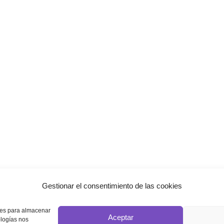
Gestionar el consentimiento de las cookies
kies para almacenar
Aceptar
La Aromaterapia
Tienda
Blog
ologías nos