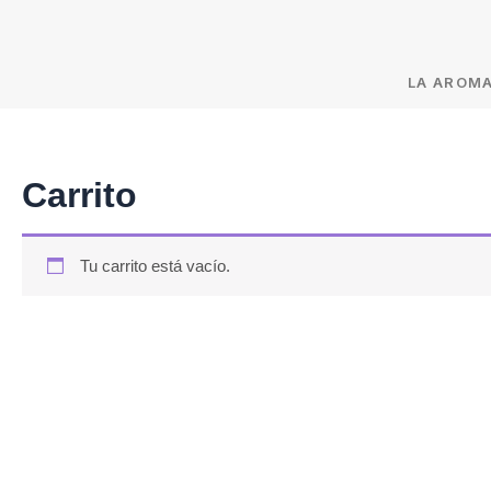
LA AROM
Carrito
Tu carrito está vacío.