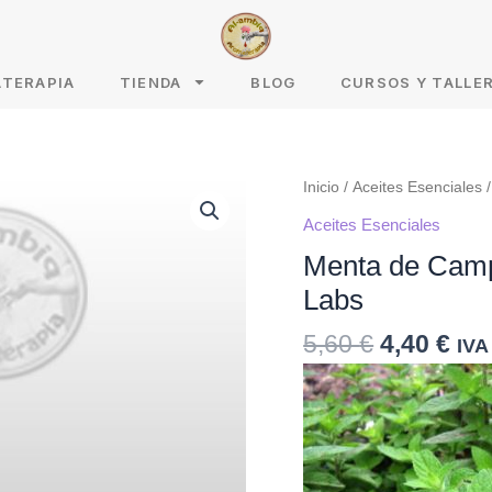
ATERAPIA
TIENDA
BLOG
CURSOS Y TALLE
Inicio
/
Aceites Esenciales
/
Aceites Esenciales
Menta de Campo
Labs
5,60
€
4,40
€
IVA