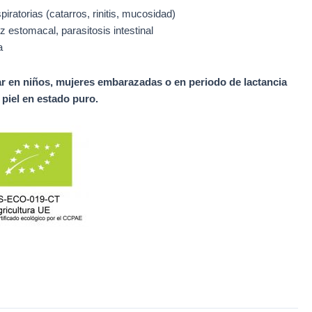
iratorias (catarros, rinitis, mucosidad)
ez estomacal, parasitosis intestinal
a
ar en niños, mujeres embarazadas o en periodo de lactancia
a piel en estado puro.