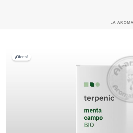
LA AROM
¡Oferta!