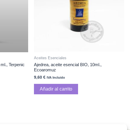
Aceites Esenciales
 ml., Terpenic
Ajedrea, aceite esencial BIO, 10ml.,
Ecoaromuz
9,60
€
IVA Incluido
Añadir al carrito