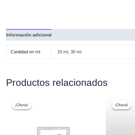
Información adicional
Cantidad en ml
10 ml, 30 ml
Productos relacionados
¡Oferta!
¡Oferta!
¡Oferta!
¡Oferta!