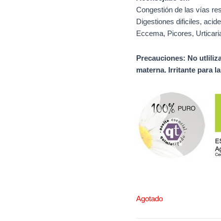
Congestión de las vías resp
Digestiones dificiles, acid
Eccema, Picores, Urticari
Precauciones: No utliliz
materna. Irritante para l
Agotado