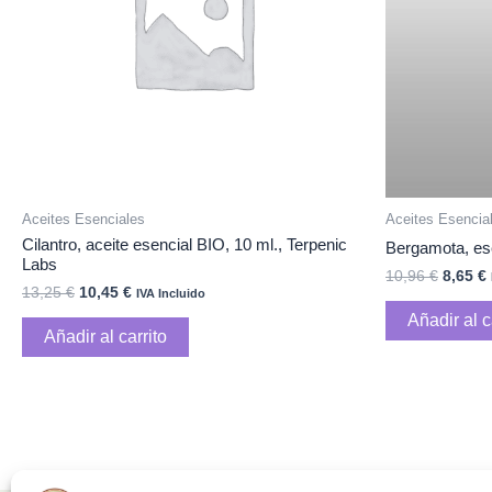
Aceites Esenciales
Aceites Esencia
Cilantro, aceite esencial BIO, 10 ml., Terpenic
Bergamota, ese
Labs
10,96
€
8,65
€
13,25
€
10,45
€
IVA Incluido
Añadir al c
Añadir al carrito